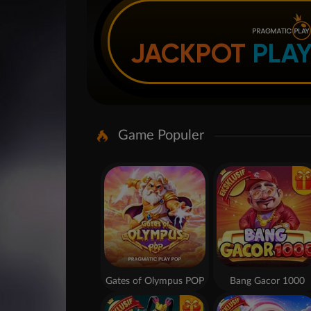
JACKPOT
PLA
Game Populer
Gates of Olympus POP
Bang Gacor 1000