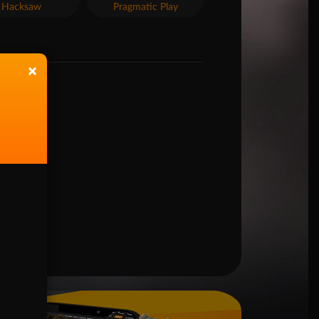
Hacksaw
Pragmatic Play
×