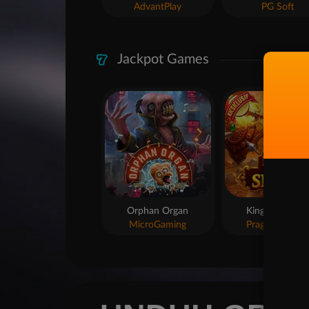
AdvantPlay
PG Soft
Jackpot Games
Orphan Organ
King Of Spear
MicroGaming
Pragmatic Pla