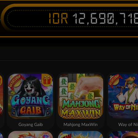
IDR
12,690,72
Y
Goyang Gaib
Mahjong MaxWin
Way of Ni