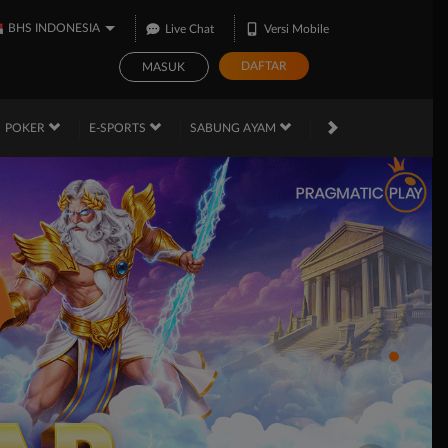
BHS INDONESIA
Live Chat
Versi Mobile
DAFTAR
MASUK
PROMOSI
POKER
E-SPORTS
SABUNG AYAM