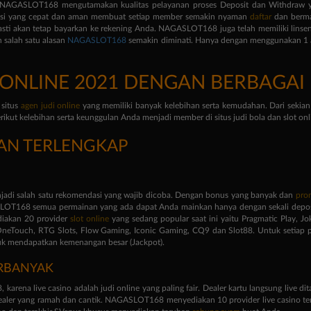
ena NAGASLOT168 mengutamakan kualitas pelayanan proses Deposit dan Withdraw 
ansaksi yang cepat dan aman membuat setiap member semakin nyaman
daftar
dan berma
i akan tetap bayarkan ke rekening Anda. NAGASLOT168 juga telah memiliki linsens
 salah satu alasan
NAGASLOT168
semakin diminati. Hanya dengan menggunakan 1 a
 ONLINE 2021 DENGAN BERBAGAI
 situs
agen judi online
yang memiliki banyak kelebihan serta kemudahan. Dari sekian 
rikut kelebihan serta keunggulan Anda menjadi member di situs judi bola dan slot o
DAN TERLENGKAP
adi salah satu rekomendasi yang wajib dicoba. Dengan bonus yang banyak dan
pro
GASLOT168 semua permainan yang ada dapat Anda mainkan hanya dengan sekali deposit 
iakan 20 provider
slot online
yang sedang popular saat ini yaitu Pragmatic Play, Jo
neTouch, RTG Slots, Flow Gaming, Iconic Gaming, CQ9 dan Slot88. Untuk setiap p
tuk mendapatkan kemenangan besar (Jackpot).
ERBANYAK
rena live casino adalah judi online yang paling fair. Dealer kartu langsung live di
 dealer yang ramah dan cantik. NAGASLOT168 menyediakan 10 provider live casino te