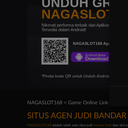
UNDUH GRAT
NAGASLOT16
Nikmati performa terbaik dari Aplikasi kami
Tersedia dalam Android!
NAGASLOT168 App
*Pindai kode QR untuk Unduh
Android APK
NAGASLOT168 > Game Online Link Official 
SITUS AGEN JUDI BANDAR
NAGASLOT168
adalah salah satu situs judi
bandar bola
dan slot o